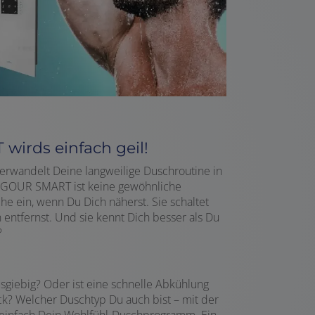
irds einfach geil!
rwandelt Deine langweilige Duschroutine in
 VIGOUR SMART ist keine gewöhnliche
che ein, wenn Du Dich näherst. Sie schaltet
entfernst. Und sie kennt Dich besser als Du
?
sgiebig? Oder ist eine schnelle Abkühlung
 Welcher Duschtyp Du auch bist – mit der
einfach Dein Wohlfühl-Duschprogramm. Ein