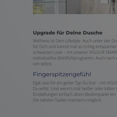
Upgrade für Deine Dusche
Wellness ist Dein Lifestyle. Auch unter der D
für Dich und kannst mal so richtig entspann
schwarzen Look – mit unserer VIGOUR SMART
individuelles Wohlfühlprogramm. Auch nach
von selbst.
Fingerspitzengefühl
Egal, was für ein geiler Typ Du bist – mit VI
Du willst. Und wenn's mal heißer oder kälter se
Einstellungen einfach übers Bedienpanel ein –
Die taktilen Tasten machen's möglich.