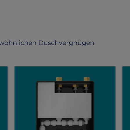
ewöhnlichen Duschvergnügen