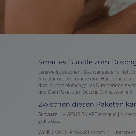
Smartes Bundle zum Dusch
Langweilig duschen? Das war gestern. Hol 
Armatur und bekomme eine Handbrause im We
dazu! Unser einfach geiles Duscherlebnis wart
und Dein Paket zum Duschglück auswählen!!
Zwischen diesen Paketen ka
Schwarz
| VIGOUR SMART Armatur | Unterp
gratis dazu
Weiß
| VIGOUR SMART Armatur | Unterputz