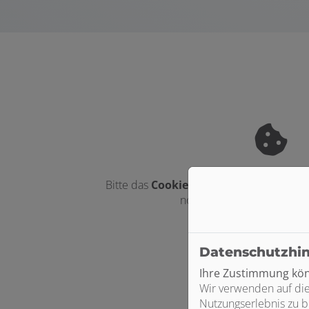
Bitte das
Cookie-Consent-Tool öffnen
,
notwendigen Cookies zu a
Datenschutzhi
Ihre Zustimmung könn
Wir verwenden auf die
Nutzungserlebnis zu b