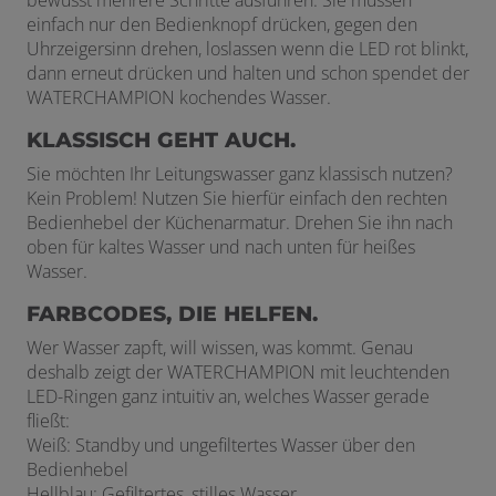
einfach nur den Bedienknopf drücken, gegen den
Uhrzeigersinn drehen, loslassen wenn die LED rot blinkt,
dann erneut drücken und halten und schon spendet der
WATERCHAMPION kochendes Wasser.
KLASSISCH GEHT AUCH.
Sie möchten Ihr Leitungswasser ganz klassisch nutzen?
Kein Problem! Nutzen Sie hierfür einfach den rechten
Bedienhebel der Küchenarmatur. Drehen Sie ihn nach
oben für kaltes Wasser und nach unten für heißes
Wasser.
FARBCODES, DIE HELFEN.
Wer Wasser zapft, will wissen, was kommt. Genau
deshalb zeigt der WATERCHAMPION mit leuchtenden
LED-Ringen ganz intuitiv an, welches Wasser gerade
fließt:
Weiß: Standby und ungefiltertes Wasser über den
Bedienhebel
Hellblau: Gefiltertes, stilles Wasser