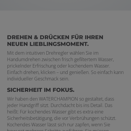
DREHEN & DRÜCKEN FÜR IHREN
NEUEN LIEBLINGSMOMENT.
Mit dem intuitiven Drehregler wählen Sie im
Handumdrehen zwischen frisch gefiltertem Wasser,
prickelnder Erfrischung oder kochendem Wasser.
Einfach drehen, klicken – und genießen. So einfach kann
individueller Geschmack sein.
SICHERHEIT IM FOKUS.
Wir haben den WATERCHAMPION so gestaltet, dass
jeder Handgriff sitzt. Durchdacht bis ins Detail. Das
heißt: Für kochendes Wasser gibt es extra eine
Sicherheitsbetätigung, die vor Verbrühungen schützt.
Kochendes Wasser lässt sich nur zapfen, wenn Sie
bewusst mehrere Schritte ausführen. Sie müssen