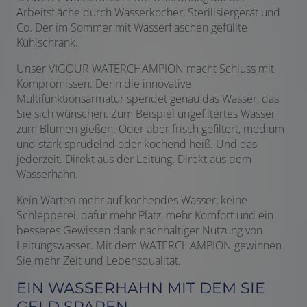
Arbeitsfläche durch Wasserkocher, Sterilisiergerät und
Co. Der im Sommer mit Wasserflaschen gefüllte
Kühlschrank.
Unser VIGOUR WATERCHAMPION macht Schluss mit
Kompromissen. Denn die innovative
Multifunktionsarmatur spendet genau das Wasser, das
Sie sich wünschen. Zum Beispiel ungefiltertes Wasser
zum Blumen gießen. Oder aber frisch gefiltert, medium
und stark sprudelnd oder kochend heiß. Und das
jederzeit. Direkt aus der Leitung. Direkt aus dem
Wasserhahn.
Kein Warten mehr auf kochendes Wasser, keine
Schlepperei, dafür mehr Platz, mehr Komfort und ein
besseres Gewissen dank nachhaltiger Nutzung von
Leitungswasser. Mit dem WATERCHAMPION gewinnen
Sie mehr Zeit und Lebensqualität.
EIN WASSERHAHN MIT DEM SIE
GELD SPAREN.