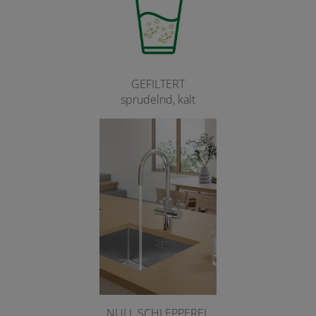
GEFILTERT
sprudelnd, kalt
NULL SCHLEPPEREI.