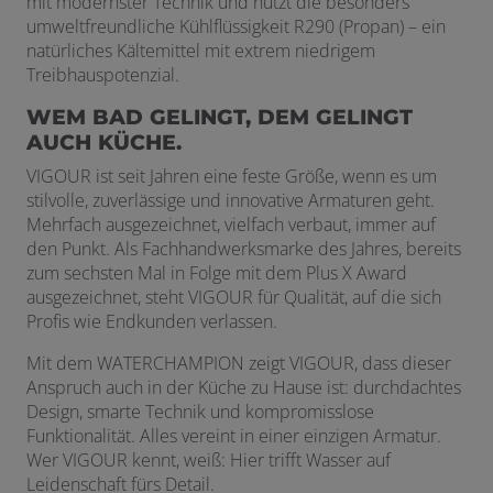
mit modernster Technik und nutzt die besonders
umweltfreundliche Kühlflüssigkeit R290 (Propan) – ein
natürliches Kältemittel mit extrem niedrigem
Treibhauspotenzial.
WEM BAD GELINGT, DEM GELINGT
AUCH KÜCHE.
VIGOUR ist seit Jahren eine feste Größe, wenn es um
stilvolle, zuverlässige und innovative Armaturen geht.
Mehrfach ausgezeichnet, vielfach verbaut, immer auf
den Punkt. Als Fachhandwerksmarke des Jahres, bereits
zum sechsten Mal in Folge mit dem Plus X Award
ausgezeichnet, steht VIGOUR für Qualität, auf die sich
Profis wie Endkunden verlassen.
Mit dem WATERCHAMPION zeigt VIGOUR, dass dieser
Anspruch auch in der Küche zu Hause ist: durchdachtes
Design, smarte Technik und kompromisslose
Funktionalität. Alles vereint in einer einzigen Armatur.
Wer VIGOUR kennt, weiß: Hier trifft Wasser auf
Leidenschaft fürs Detail.